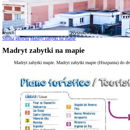
search
Wyszukiwanie kart
Strona główna
Madryt zabytki na mapie
Madryt zabytki na mapie
Madryt zabytki mapie. Madryt zabytki mapie (Hiszpania) do dr