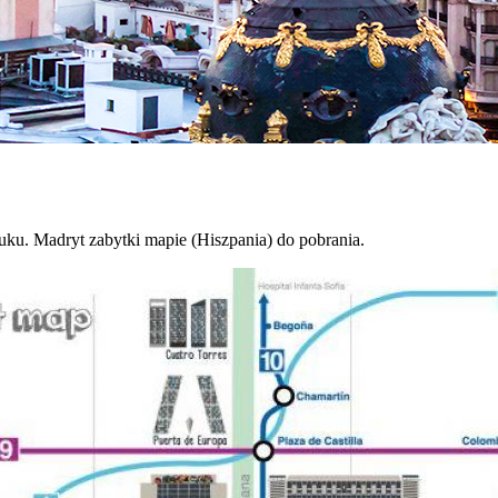
uku. Madryt zabytki mapie (Hiszpania) do pobrania.