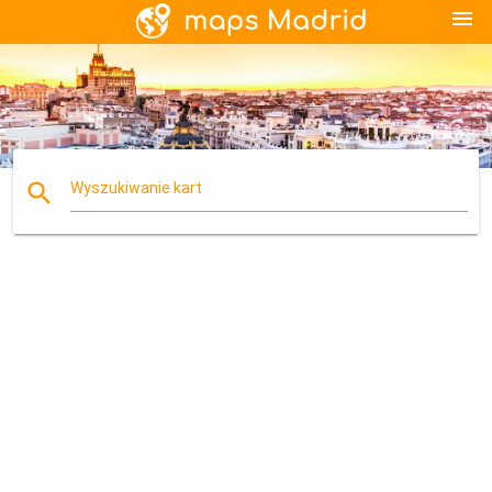
menu
search
Wyszukiwanie kart