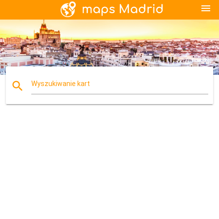
menu
search
Wyszukiwanie kart