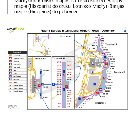
Madryckie lotnisko mapie. Lotnisko Madryt-Barajas
mapie (Hiszpania) do druku. Lotnisko Madryt-Barajas
mapie (Hiszpania) do pobrania.